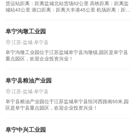
货运站距离：距离盐城北站货场52公里 高铁距离：距离盐
城站43公里 港口距离：距离大丰港45公里 机场距离：距离
盐城南洋机场42公里 区位介绍：开发区东与市区毗连，西
接沿海高速、新长铁路、204国道，区位优势明显，交通四
通八达。 公路运输：沈海高速公路（国家高速G15）、盐
阜宁沟墩工业园
靖高速公路（国家高速G15
江苏-盐城-阜宁县
阜宁沟墩工业园位于江苏盐城阜宁县沟墩镇,园区是阜宁县
重点园区，欢迎企业投资兴业！
阜宁县粮油产业园
江苏-盐城-阜宁县
阜宁县粮油产业园位于江苏盐城阜宁县恒河西路南50米,园
区是阜宁县重点园区，欢迎企业投资兴业！
阜宁中兴工业园